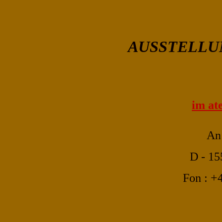
AUSSTELLU
im at
An 
D - 15
Fon : +