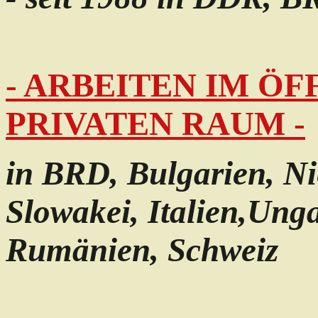
- ARBEITEN IM Ö
PRIVATEN RAUM -
in BRD, Bulgarien, Ni
Slowakei, Italien,
Unga
Rumänien, Schweiz