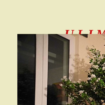
U L I 
- 1954
- 1972/74
- 1974/