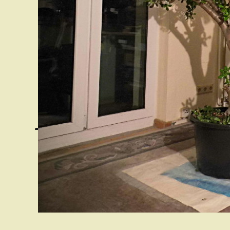
Diplom
- 1981/84 Ausbildu
- 1985/88 Mitarbe