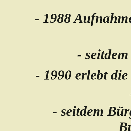
- 1988 Aufnahme
- seitdem
- 1990 erlebt di
- seitdem
Bür
B