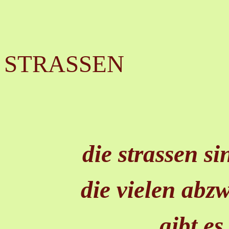
STRASSEN
die strassen s
die vielen abz
gibt e