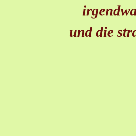
irgendwa
und die str