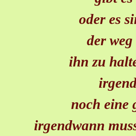
oder es s
der weg 
ihn zu halt
irgen
noch eine 
irgendwann musst