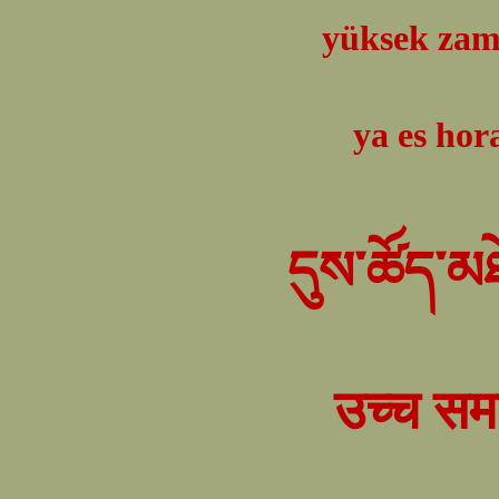
yüksek za
ya es hor
དུས་ཚོད་མཐ
उच्च स