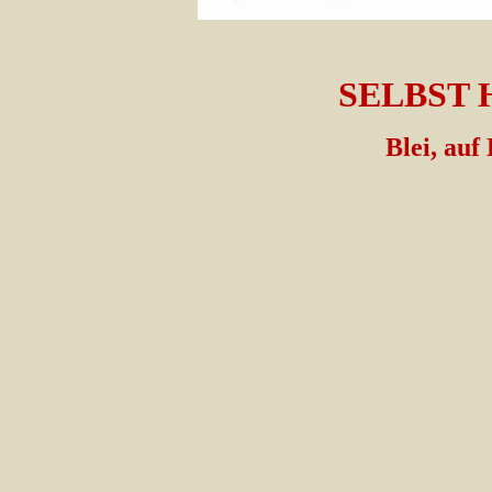
SELBST H
Blei, auf